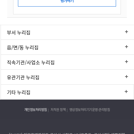
부서 누리집
읍/면/동 누리집
직속기관/사업소 누리집
유관기관 누리집
기타 누리집
개인정보처리방침
저작권 정책
영상정보처리기기운영·관리방침