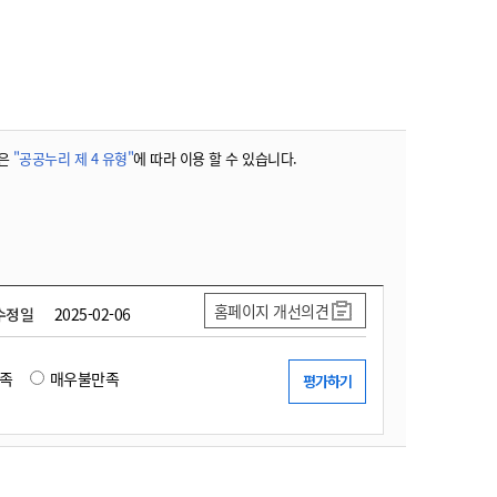
농기계 종합보험
은
"공공누리 제 4 유형"
에 따라 이용 할 수 있습니다.
홈페이지 개선의견
수정일
2025-02-06
족
매우불만족