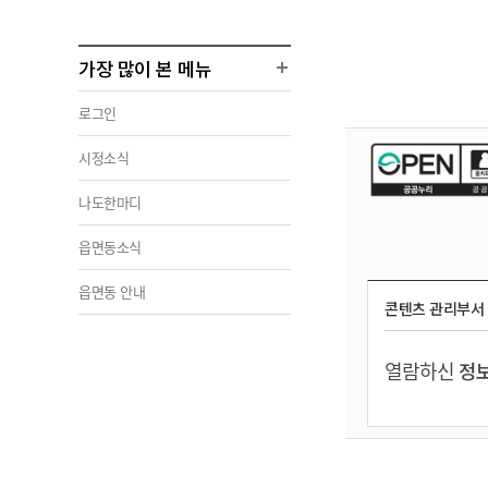
가장 많이 본 메뉴
로그인
시정소식
나도한마디
읍면동소식
읍면동 안내
콘텐츠 관리부서
열람하신
정보