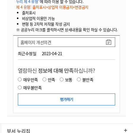
누리 제 4 유형"
에 따라 이용 할 수 있습니다.
제 4 유형: 출처표시+상업적 이용금지+변경금지
출처표시
비상업적 이용만 가능
변형 등 2차적 저작물 작성 금지
※ 공공누리 마크를 클릭하시면 상세내용을 확인 하실 수 있습니다.
홈페이지 개선의견
최근수정일
2023-04-21
열람하신
정보에 대해 만족
하십니까?
매우만족
만족
보통
불만족
매우불만족
부서 누리집