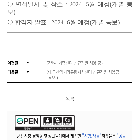
❍
면접일시 및 장소
: 2024. 5
월 예정
(
개별 통
보
)
❍
합격자 발표
: 2024. 6
월 예정
(
개별 통보
)
이전글
군산시 가족센터 신규직원 채용 공고
다음글
(재)군산먹거리통합지원센터 신규직원 채용공
고(3차)
목록
군산시청 경암동 행정민원계에서 제작한
"시험/채용"
저작물은
"공공