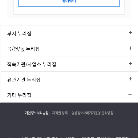
부서 누리집
읍/면/동 누리집
직속기관/사업소 누리집
유관기관 누리집
기타 누리집
개인정보처리방침
저작권 정책
영상정보처리기기운영·관리방침