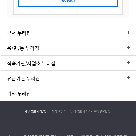
부서 누리집
읍/면/동 누리집
직속기관/사업소 누리집
유관기관 누리집
기타 누리집
개인정보처리방침
저작권 정책
영상정보처리기기운영·관리방침