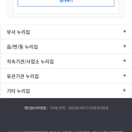
부서 누리집
읍/면/동 누리집
직속기관/사업소 누리집
유관기관 누리집
기타 누리집
개인정보처리방침
저작권 정책
영상정보처리기기운영·관리방침