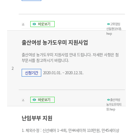
바로보기
고위험임
신질환(19대).
hwp
출산여성 농가도우미 지원사업
출산여성 농가도우미 지원사업 안내 드립니다. 자세한 사항은 첨
부문서를 참고하시기 바랍니다.
2
신청기간
2020.01.01. ~ 2020.12.31.
바로보기
출산여성
농가도우미지
원.hwp
난임부부 지원
1. 체외수정 : 신선배아 1~4회, 만44세이하 110만원, 만45세이상