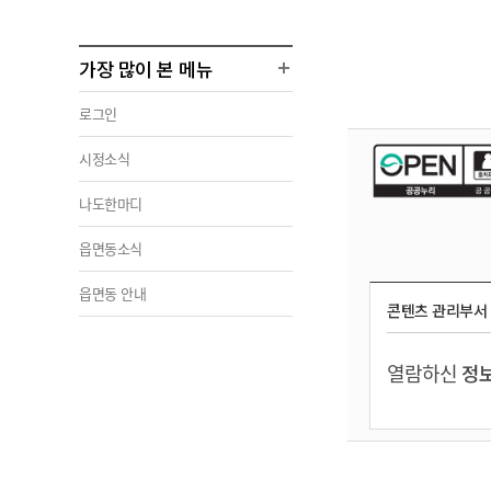
가장 많이 본 메뉴
로그인
시정소식
나도한마디
읍면동소식
읍면동 안내
콘텐츠 관리부서
열람하신
정보