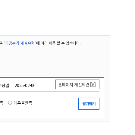
농기계 종합보험
은
"공공누리 제 4 유형"
에 따라 이용 할 수 있습니다.
홈페이지 개선의견
수정일
2025-02-06
족
매우불만족