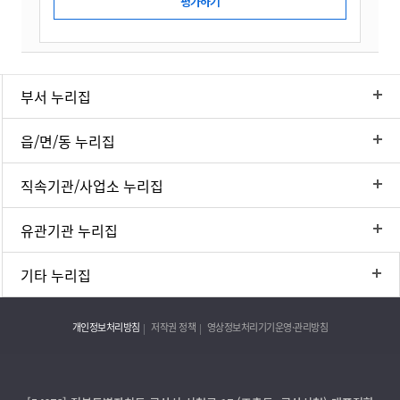
부서 누리집
읍/면/동 누리집
직속기관/사업소 누리집
유관기관 누리집
기타 누리집
개인정보처리방침
저작권 정책
영상정보처리기기운영·관리방침