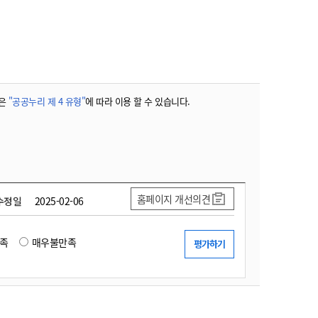
농기계 종합보험
은
"공공누리 제 4 유형"
에 따라 이용 할 수 있습니다.
홈페이지 개선의견
수정일
2025-02-06
족
매우불만족