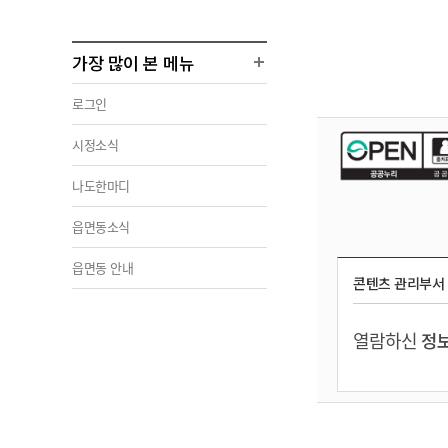
가장 많이 본 메뉴
로그인
시정소식
나도한마디
읍면동소식
읍면동 안내
콘텐츠 관리부서
열람하신
정보