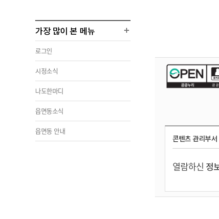
가장 많이 본 메뉴
로그인
시정소식
나도한마디
읍면동소식
읍면동 안내
콘텐츠 관리부서
열람하신
정보