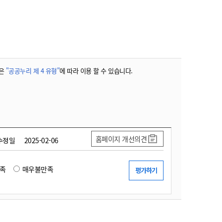
농기계 종합보험
은
"공공누리 제 4 유형"
에 따라 이용 할 수 있습니다.
홈페이지 개선의견
수정일
2025-02-06
족
매우불만족