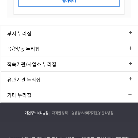
부서 누리집
읍/면/동 누리집
직속기관/사업소 누리집
유관기관 누리집
기타 누리집
개인정보처리방침
저작권 정책
영상정보처리기기운영·관리방침