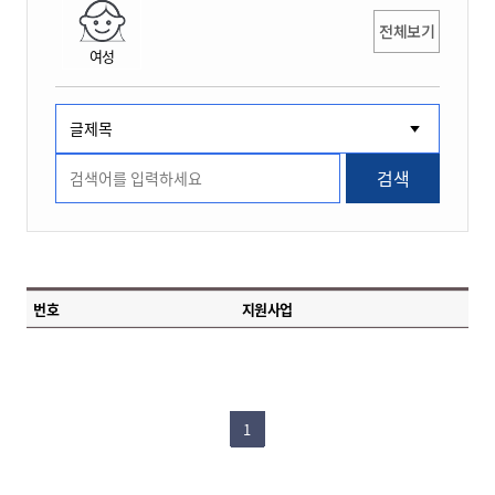
전체보기
여성
검색
번호
지원사업
1