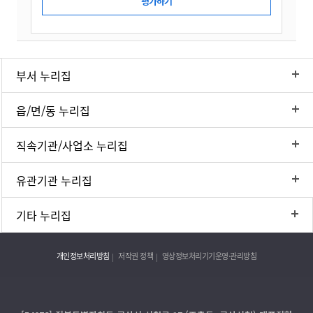
부서 누리집
읍/면/동 누리집
직속기관/사업소 누리집
유관기관 누리집
기타 누리집
개인정보처리방침
저작권 정책
영상정보처리기기운영·관리방침