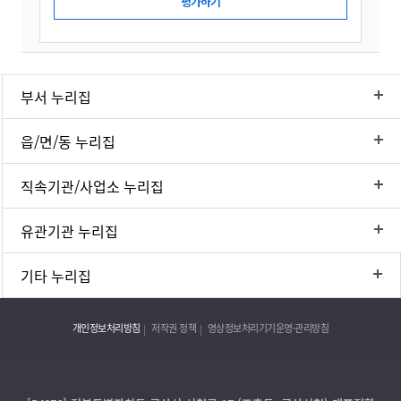
부서 누리집
읍/면/동 누리집
직속기관/사업소 누리집
유관기관 누리집
기타 누리집
개인정보처리방침
저작권 정책
영상정보처리기기운영·관리방침