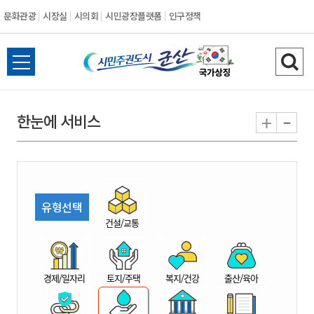
문화관광
시장실
시의회
시민광장플랫폼
인구정책
시
전
검
민
체
색
메
하
-
+
한눈에 서비스
주
뉴
기
열
권
기
도
유형선택
시
건설/교통
군
경제/일자리
토지/주택
복지/건강
출산/육아
산