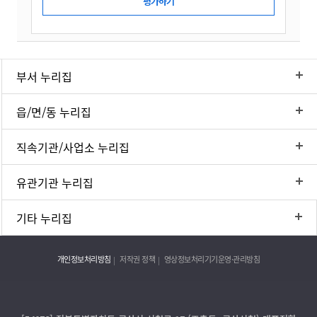
부서 누리집
읍/면/동 누리집
직속기관/사업소 누리집
유관기관 누리집
기타 누리집
개인정보처리방침
저작권 정책
영상정보처리기기운영·관리방침