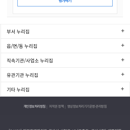
부서 누리집
읍/면/동 누리집
직속기관/사업소 누리집
유관기관 누리집
기타 누리집
개인정보처리방침
저작권 정책
영상정보처리기기운영·관리방침