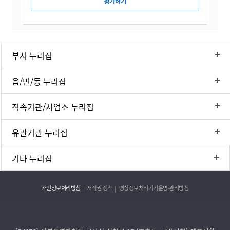
부서 누리집
읍/면/동 누리집
직속기관/사업소 누리집
유관기관 누리집
기타 누리집
개인정보처리방침
저작권 정책
영상정보처리기기운영·관리방침