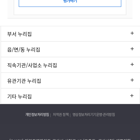
부서 누리집
읍/면/동 누리집
직속기관/사업소 누리집
유관기관 누리집
기타 누리집
개인정보처리방침
저작권 정책
영상정보처리기기운영·관리방침