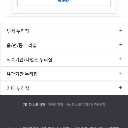
부서 누리집
읍/면/동 누리집
직속기관/사업소 누리집
유관기관 누리집
기타 누리집
개인정보처리방침
저작권 정책
영상정보처리기기운영·관리방침