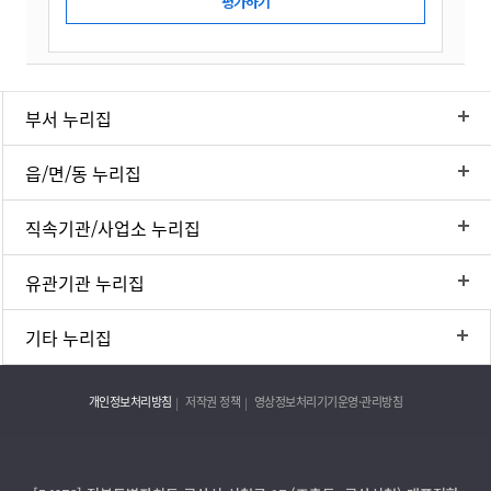
부서 누리집
읍/면/동 누리집
직속기관/사업소 누리집
유관기관 누리집
기타 누리집
개인정보처리방침
저작권 정책
영상정보처리기기운영·관리방침