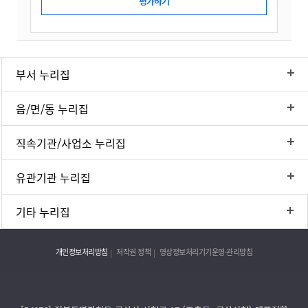
부서 누리집
읍/면/동 누리집
직속기관/사업소 누리집
유관기관 누리집
기타 누리집
개인정보처리방침
저작권 정책
영상정보처리기기운영·관리방침