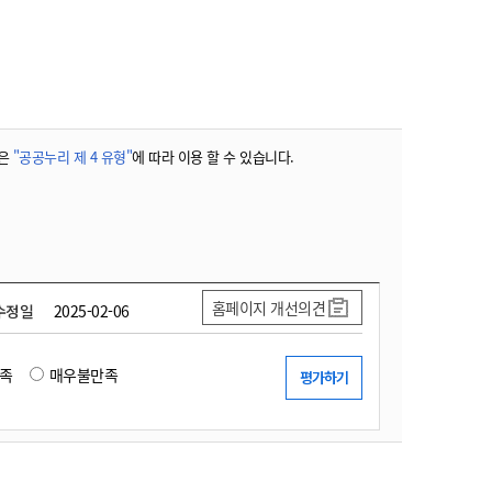
농기계 종합보험
은
"공공누리 제 4 유형"
에 따라 이용 할 수 있습니다.
홈페이지 개선의견
수정일
2025-02-06
족
매우불만족