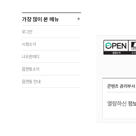
가장 많이 본 메뉴
로그인
시정소식
나도한마디
읍면동소식
읍면동 안내
콘텐츠 관리부서
열람하신
정보