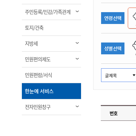
림
계약정보공개
전화번호안내
전화번호안내
전화번호안내
전화번호안내
전화번호안내
전화번호안내
전화번호안내
전화번호안내
군산시보
장사정보
열
주민등록/인감/가족관계
입찰/계약정보
연령선택
읍면동소식
주민복지 안내서
주요시책
림
수산업
찾아오시는길
찾아오시는길
찾아오시는길
찾아오시는길
찾아오시는길
찾아오시는길
찾아오시는길
찾아오시는길
용역과제
열
민원편의제도
토지/건축
웹진 열린군산
시정계획
어업현황
림
타기관소식
민원 1회방문 처리제
주요업무
수산물 안전정보
열
지방세
성별선택
어디서나 민원처리제
시정백서
림
군산수산물 소비촉진행사
상품권 구매 사용 및 관리
사전심사 청구제도
열
민원편의제도
군산 특화 수산물
림
민원인 후견인제
열
민원편람/서식
복합민원 상담예약제
림
폐업신고 원스톱서비스
열
한눈에 서비스
납세자 보호관제도
림
『안심상속』 원스톱 서비
열
전자민원창구
스
번호
림