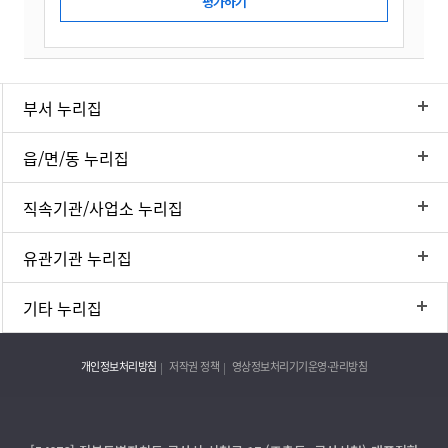
부서 누리집
읍/면/동 누리집
직속기관/사업소 누리집
유관기관 누리집
기타 누리집
개인정보처리방침
저작권 정책
영상정보처리기기운영·관리방침