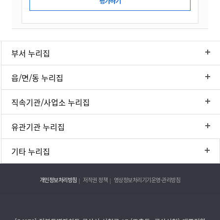
부서 누리집
읍/면/동 누리집
직속기관/사업소 누리집
유관기관 누리집
기타 누리집
개인정보처리방침
저작권 정책
영상정보처리기기운영·관리방침