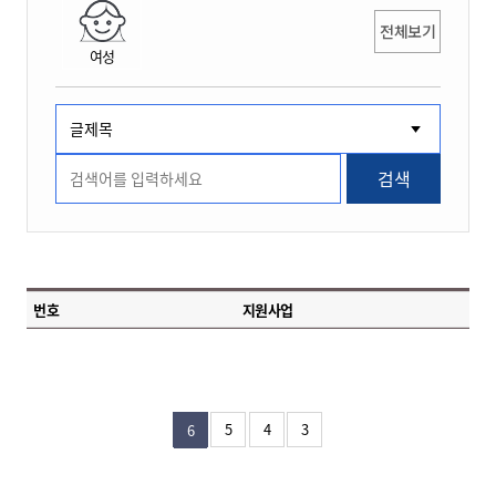
전체보기
여성
검색
번호
지원사업
5
4
3
6