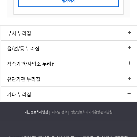
부서 누리집
읍/면/동 누리집
직속기관/사업소 누리집
유관기관 누리집
기타 누리집
개인정보처리방침
저작권 정책
영상정보처리기기운영·관리방침