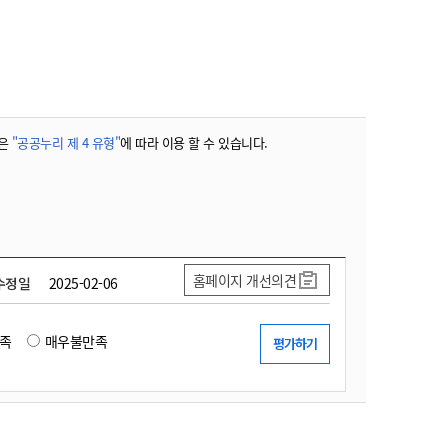
농기계 종합보험
은
"공공누리 제 4 유형"
에 따라 이용 할 수 있습니다.
홈페이지 개선의견
수정일
2025-02-06
족
매우불만족