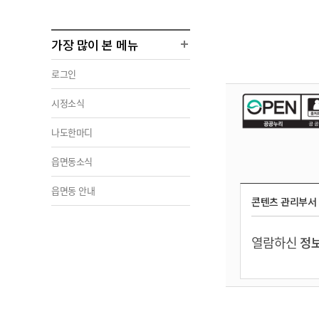
가장 많이 본 메뉴
로그인
시정소식
나도한마디
읍면동소식
읍면동 안내
콘텐츠 관리부서
열람하신
정보