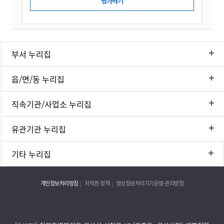
부서 누리집
읍/면/동 누리집
직속기관/사업소 누리집
유관기관 누리집
기타 누리집
개인정보처리방침
저작권 정책
영상정보처리기기운영·관리방침