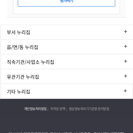
부서 누리집
읍/면/동 누리집
직속기관/사업소 누리집
유관기관 누리집
기타 누리집
개인정보처리방침
저작권 정책
영상정보처리기기운영·관리방침