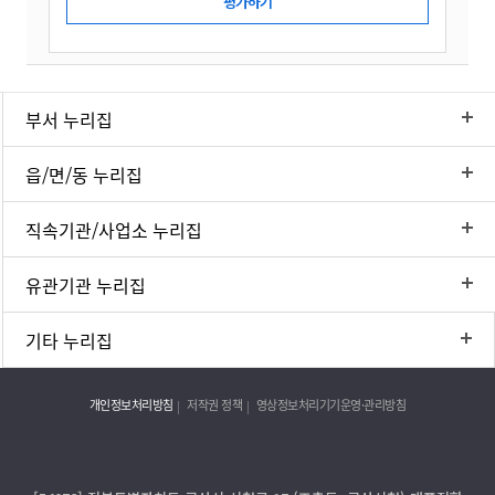
부서 누리집
읍/면/동 누리집
직속기관/사업소 누리집
유관기관 누리집
기타 누리집
개인정보처리방침
저작권 정책
영상정보처리기기운영·관리방침