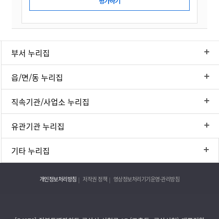
부서 누리집
읍/면/동 누리집
직속기관/사업소 누리집
유관기관 누리집
기타 누리집
개인정보처리방침
저작권 정책
영상정보처리기기운영·관리방침