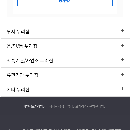
부서 누리집
읍/면/동 누리집
직속기관/사업소 누리집
유관기관 누리집
기타 누리집
개인정보처리방침
저작권 정책
영상정보처리기기운영·관리방침