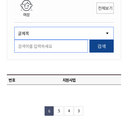
전체보기
여성
검색
번호
지원사업
5
4
3
6