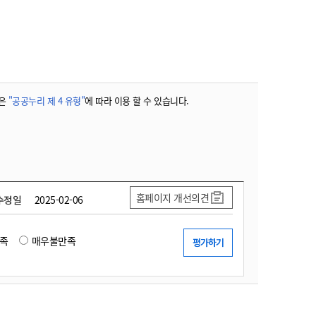
농기계 종합보험
은
"공공누리 제 4 유형"
에 따라 이용 할 수 있습니다.
홈페이지 개선의견
수정일
2025-02-06
족
매우불만족