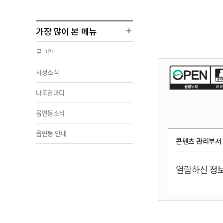
가장 많이 본 메뉴
로그인
시정소식
나도한마디
읍면동소식
읍면동 안내
콘텐츠 관리부서
열람하신
정보