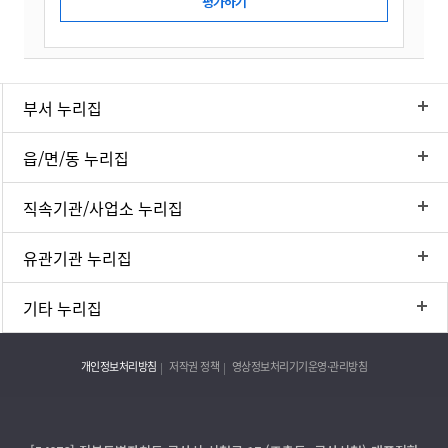
부서 누리집
읍/면/동 누리집
직속기관/사업소 누리집
유관기관 누리집
기타 누리집
개인정보처리방침
저작권 정책
영상정보처리기기운영·관리방침