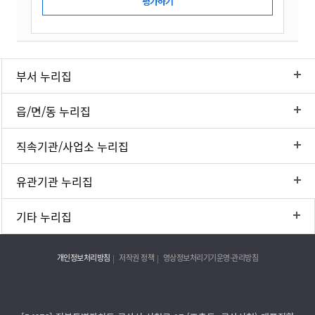
부서 누리집
읍/면/동 누리집
직속기관/사업소 누리집
유관기관 누리집
기타 누리집
개인정보처리방침
저작권 정책
영상정보처리기기운영·관리방침