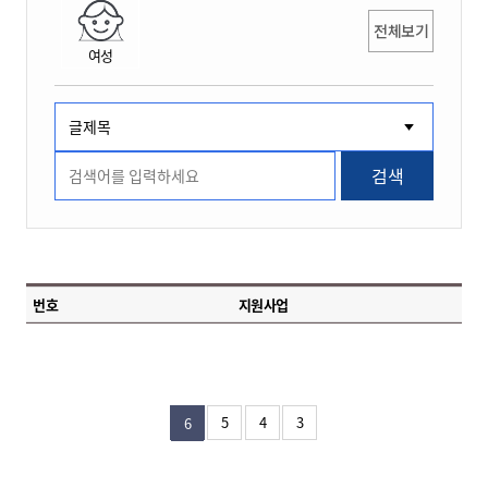
전체보기
여성
검색
번호
지원사업
5
4
3
6