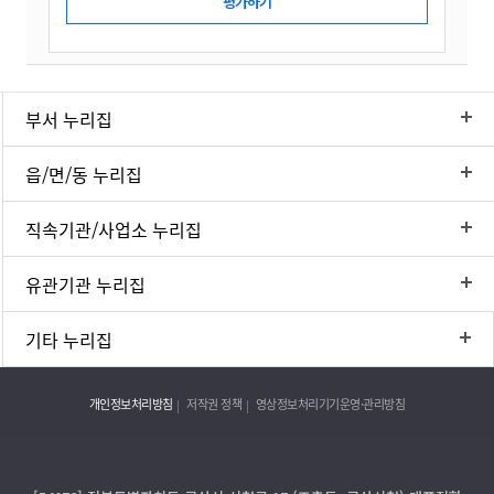
부서 누리집
읍/면/동 누리집
직속기관/사업소 누리집
유관기관 누리집
기타 누리집
개인정보처리방침
저작권 정책
영상정보처리기기운영·관리방침