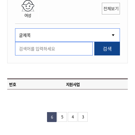
전체보기
여성
검색
번호
지원사업
5
4
3
6