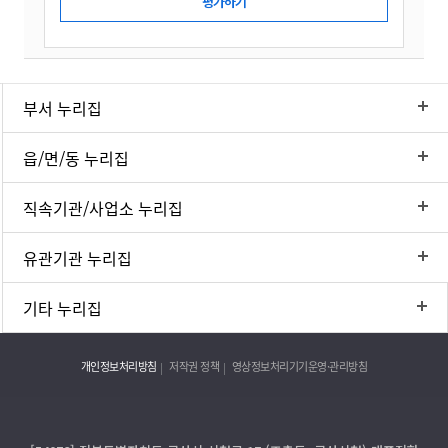
부서 누리집
읍/면/동 누리집
직속기관/사업소 누리집
유관기관 누리집
기타 누리집
개인정보처리방침
저작권 정책
영상정보처리기기운영·관리방침