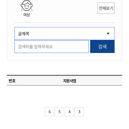
전체보기
여성
검색
번호
지원사업
6
5
4
3