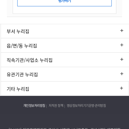
부서 누리집
읍/면/동 누리집
직속기관/사업소 누리집
유관기관 누리집
기타 누리집
개인정보처리방침
저작권 정책
영상정보처리기기운영·관리방침