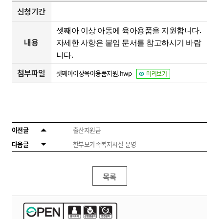
신청기간
셋째아 이상 아동에 육아용품을 지원합니다.
내용
자세한 사항은 붙임 문서를 참고하시기 바랍
.
니다
첨부파일
셋째아이상육아용품지원.hwp
미리보기
이전글
출산지원금
다음글
한부모가족복지시설 운영
목록