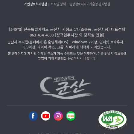
개인정보처리방침
저작권 정책
영상정보처리기기운영·관리방침
[54078] 전북특별자치도 군산시 시청로 17 (조촌동, 군산시청) 대표전화
063-454-4000 (정규업무시간 외 당직실 연결)
군산시 누리집(홈페이지)은 운영체제(OS)：Windows 7이상, 인터넷 브라우저：
IE 9이상, 파이어 폭스, 크롬, 사파리에 최적화 되어있습니다.
본 홈페이지에 게시된 이메일 주소가 자동 수집되는 것을 거부하며, 이를 위반시 정보통신
망법에 의해 처벌됨을 유념하시기 바랍니다.