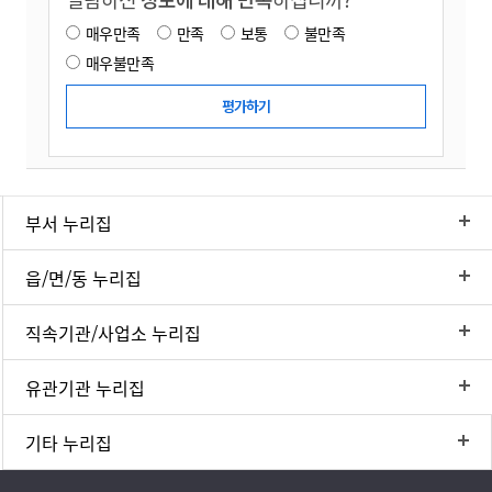
매우만족
만족
보통
불만족
매우불만족
부서 누리집
읍/면/동 누리집
직속기관/사업소 누리집
유관기관 누리집
기타 누리집