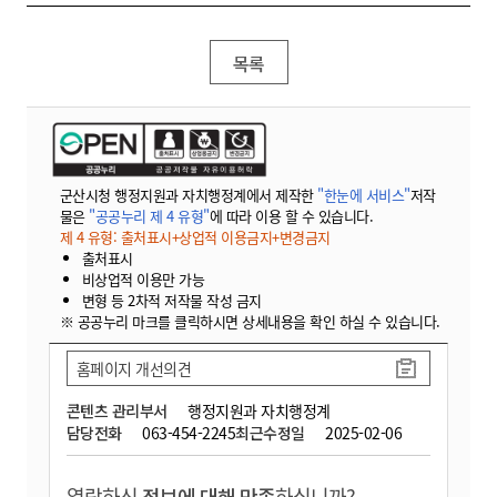
목록
군산시청 행정지원과 자치행정계에서 제작한
"한눈에 서비스"
저작
물은
"공공누리 제 4 유형"
에 따라 이용 할 수 있습니다.
제 4 유형: 출처표시+상업적 이용금지+변경금지
출처표시
비상업적 이용만 가능
변형 등 2차적 저작물 작성 금지
※ 공공누리 마크를 클릭하시면 상세내용을 확인 하실 수 있습니다.
홈페이지 개선의견
콘텐츠 관리부서
행정지원과 자치행정계
담당전화
063-454-2245
최근수정일
2025-02-06
열람하신
정보에 대해 만족
하십니까?