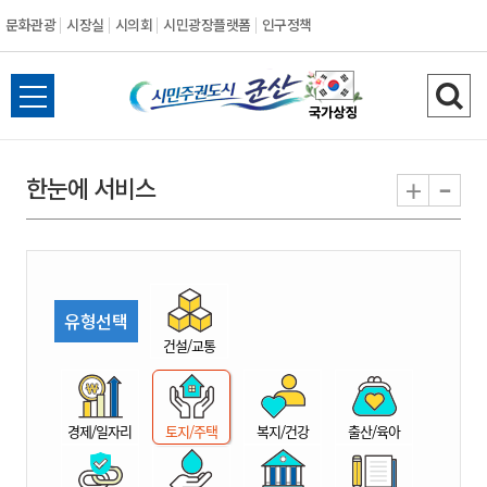
문화관광
시장실
시의회
시민광장플랫폼
인구정책
시
전
검
민
체
색
메
하
-
+
한눈에 서비스
주
뉴
기
열
권
기
도
유형선택
시
건설/교통
군
경제/일자리
토지/주택
복지/건강
출산/육아
산