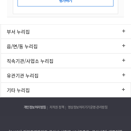
부서 누리집
읍/면/동 누리집
직속기관/사업소 누리집
유관기관 누리집
기타 누리집
개인정보처리방침
저작권 정책
영상정보처리기기운영·관리방침