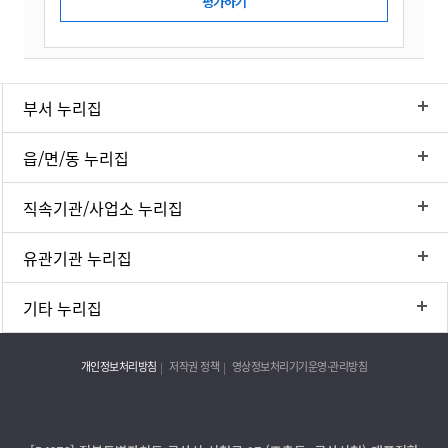
부서 누리집
읍/면/동 누리집
직속기관/사업소 누리집
유관기관 누리집
기타 누리집
개인정보처리방침
저작권 정책
영상정보처리기기운영·관리방침