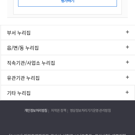
부서 누리집
읍/면/동 누리집
직속기관/사업소 누리집
유관기관 누리집
기타 누리집
개인정보처리방침
저작권 정책
영상정보처리기기운영·관리방침