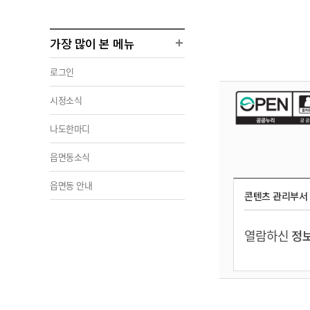
가장 많이 본 메뉴
로그인
시정소식
나도한마디
읍면동소식
읍면동 안내
콘텐츠 관리부서
열람하신
정보