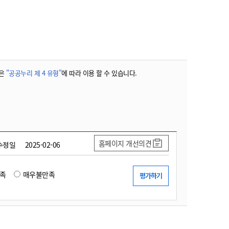
농기계 종합보험
은
"공공누리 제 4 유형"
에 따라 이용 할 수 있습니다.
홈페이지 개선의견
수정일
2025-02-06
족
매우불만족