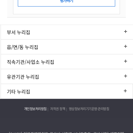
부서 누리집
읍/면/동 누리집
직속기관/사업소 누리집
유관기관 누리집
기타 누리집
개인정보처리방침
저작권 정책
영상정보처리기기운영·관리방침