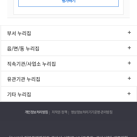
부서 누리집
읍/면/동 누리집
직속기관/사업소 누리집
유관기관 누리집
기타 누리집
개인정보처리방침
저작권 정책
영상정보처리기기운영·관리방침