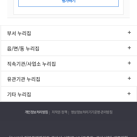
부서 누리집
읍/면/동 누리집
직속기관/사업소 누리집
유관기관 누리집
기타 누리집
개인정보처리방침
저작권 정책
영상정보처리기기운영·관리방침