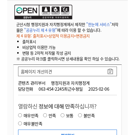
군산시청 행정지원과 자치행정계에서 제작한
"한눈에 서비스"
저작
물은
"공공누리 제 4 유형"
에 따라 이용 할 수 있습니다.
제 4 유형: 출처표시+상업적 이용금지+변경금지
출처표시
비상업적 이용만 가능
변형 등 2차적 저작물 작성 금지
※ 공공누리 마크를 클릭하시면 상세내용을 확인 하실 수 있습니다.
홈페이지 개선의견
콘텐츠 관리부서
행정지원과 자치행정계
담당전화
063-454-2245
최근수정일
2025-02-06
열람하신
정보에 대해 만족
하십니까?
매우만족
만족
보통
불만족
매우불만족