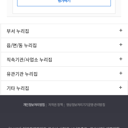
부서 누리집
읍/면/동 누리집
직속기관/사업소 누리집
유관기관 누리집
기타 누리집
개인정보처리방침
저작권 정책
영상정보처리기기운영·관리방침