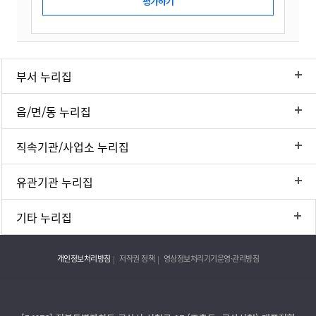
부서 누리집
읍/면/동 누리집
직속기관/사업소 누리집
유관기관 누리집
기타 누리집
개인정보처리방침
저작권 정책
영상정보처리기기운영·관리방침