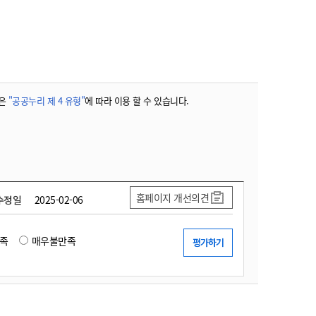
농기계 종합보험
은
"공공누리 제 4 유형"
에 따라 이용 할 수 있습니다.
홈페이지 개선의견
수정일
2025-02-06
족
매우불만족