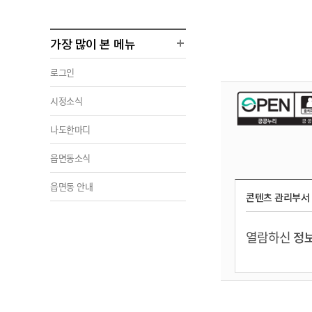
가장 많이 본 메뉴
로그인
시정소식
나도한마디
읍면동소식
읍면동 안내
콘텐츠 관리부서
열람하신
정보