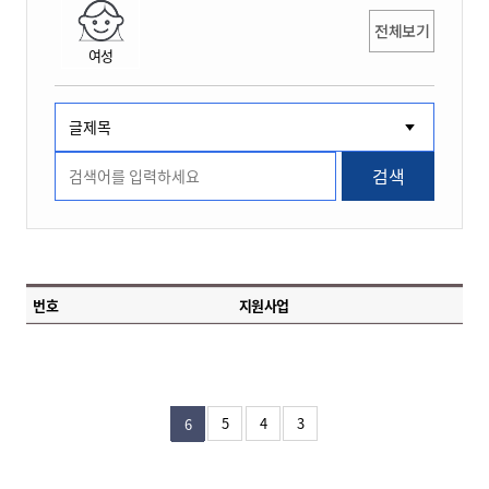
전체보기
여성
검색
번호
지원사업
5
4
3
6