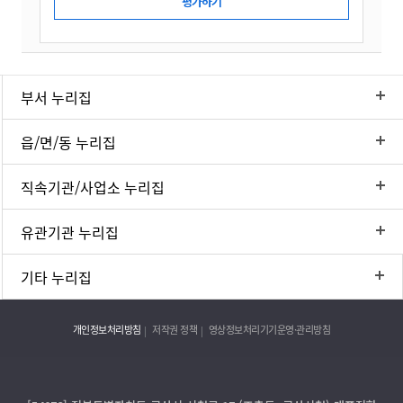
부서 누리집
읍/면/동 누리집
직속기관/사업소 누리집
유관기관 누리집
기타 누리집
개인정보처리방침
저작권 정책
영상정보처리기기운영·관리방침